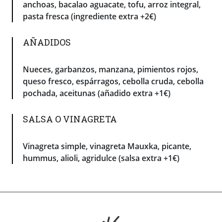
anchoas, bacalao aguacate, tofu, arroz integral,
pasta fresca (ingrediente extra +2€)
AÑADIDOS
Nueces, garbanzos, manzana, pimientos rojos,
queso fresco, espárragos, cebolla cruda, cebolla
pochada, aceitunas (añadido extra +1€)
SALSA O VINAGRETA
Vinagreta simple, vinagreta Mauxka, picante,
hummus, alioli, agridulce (salsa extra +1€)